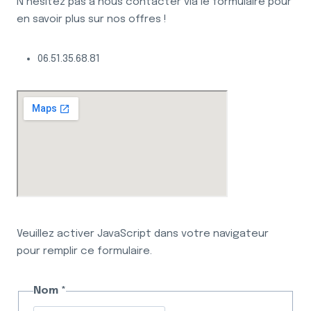
N’hésitez pas à nous contacter via le formulaire pour
en savoir plus sur nos offres !
06.51.35.68.81
Veuillez activer JavaScript dans votre navigateur
pour remplir ce formulaire.
Nom *