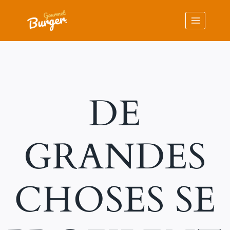
Aller
au
contenu
DE
GRANDES
CHOSES SE