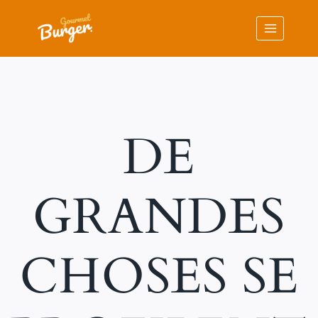
Aller
au
contenu
DE
GRANDES
CHOSES SE