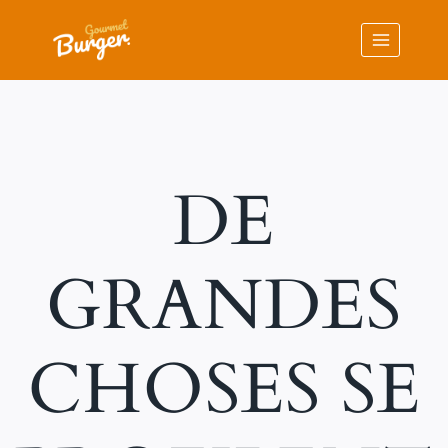
Aller
au
contenu
DE
GRANDES
CHOSES SE