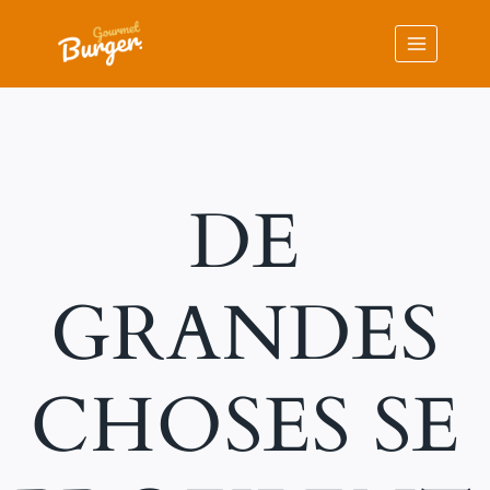
Aller
au
contenu
DE
GRANDES
CHOSES SE