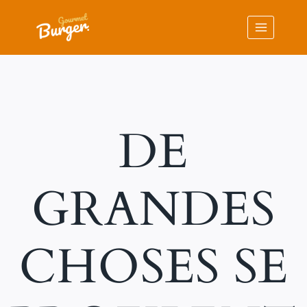
Aller
au
contenu
DE
GRANDES
CHOSES SE